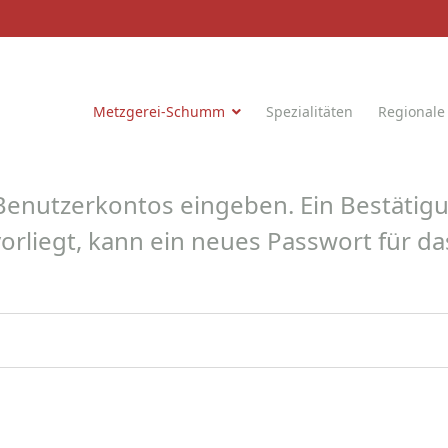
Metzgerei-Schumm
Spezialitäten
Regionale
 Benutzerkontos eingeben. Ein Bestäti
vorliegt, kann ein neues Passwort für d