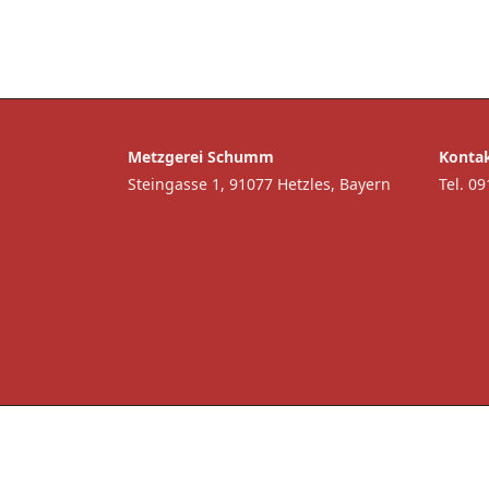
Metzgerei Schumm
Kontak
Steingasse 1,
91077 Hetzles, Bayern
Tel. 0